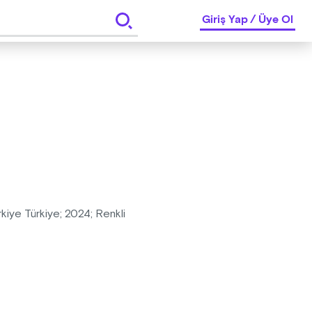
Giriş Yap
/
Üye Ol
ürkiye Türkiye; 2024; Renkli