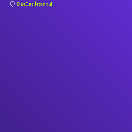
DasDas İstanbul