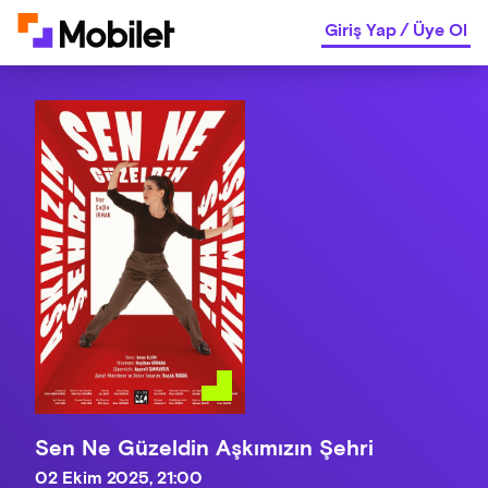
Giriş Yap
/
Üye Ol
Sen Ne Güzeldin Aşkımızın Şehri
02 Ekim 2025, 21:00