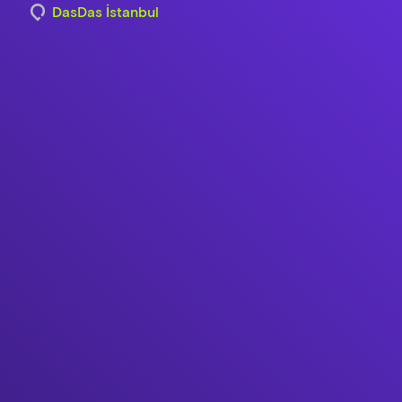
DasDas İstanbul