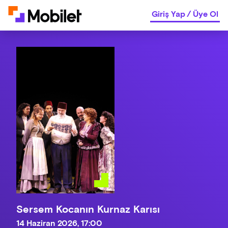
Giriş Yap
/
Üye Ol
Sersem Kocanın Kurnaz Karısı
14 Haziran 2026, 17:00