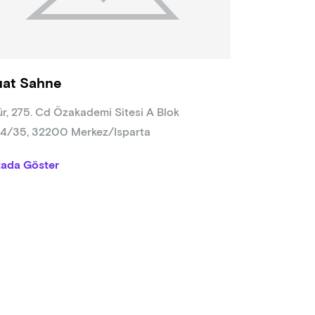
uat Sahne
r, 275. Cd Özakademi Sitesi A Blok
4/35, 32200 Merkez/Isparta
tada Göster