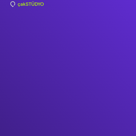
çakSTÜDYO