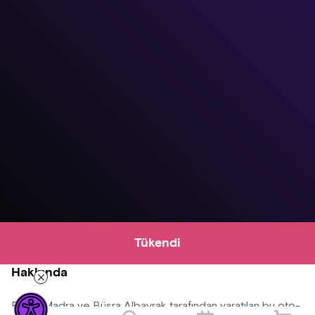
Tükendi
Hakkında
Esme Madra ve Büşra Albayrak tarafından yaratılan bu oto-