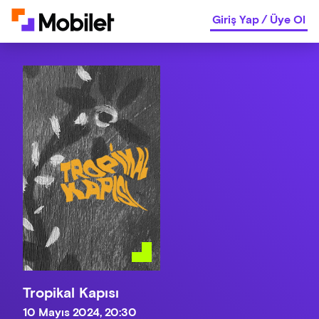
Giriş Yap
/
Üye Ol
Tropikal Kapısı
10 Mayıs 2024, 20:30