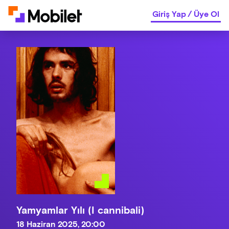
Giriş Yap
/
Üye Ol
Yamyamlar Yılı (I cannibali)
18 Haziran 2025, 20:00