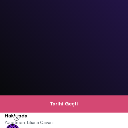
Tarihi Geçti
Hakkında
Yönetmen: Liliana Cavani