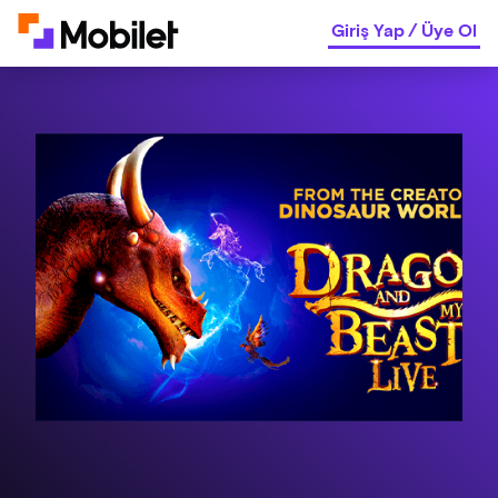
Giriş Yap
/
Üye Ol