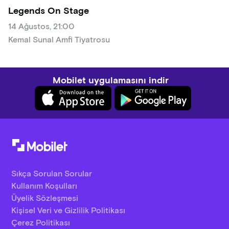
Legends On Stage
14 Ağustos, 21:00
Kemal Sunal Amfi Tiyatrosu
Mobilet uygulamasını indir
Sıkça Sorulan Sorular
Kullanım Koşulları
Üyelik Sözleşmesi
Kişisel Veri ve Gizlilik Politikası
Çerez Politikası