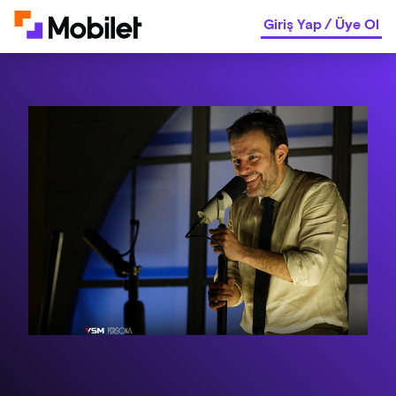
Giriş Yap
/
Üye Ol