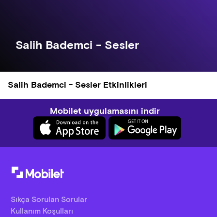
Salih Bademci - Sesler
Salih Bademci - Sesler Etkinlikleri
Mobilet uygulamasını indir
Sıkça Sorulan Sorular
Kullanım Koşulları