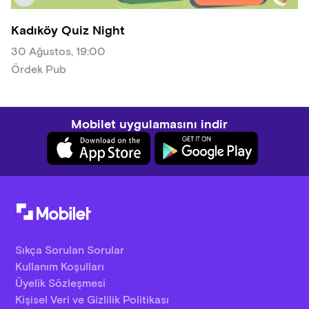
Kadıköy Quiz Night
30 Ağustos, 19:00
Ördek Pub
Mobilet uygulamasını indir
Sıkça Sorulan Sorular
Kullanım Koşulları
Üyelik Sözleşmesi
Kişisel Veri ve Gizlilik Politikası