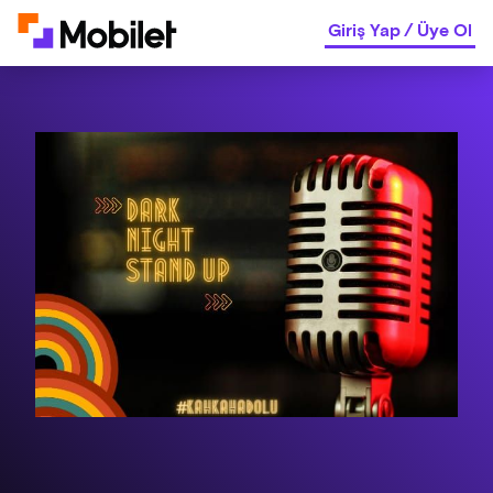
Giriş Yap
/
Üye Ol