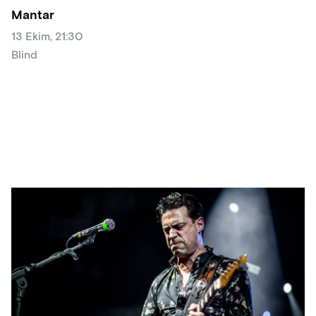
Mantar
13 Ekim, 21:30
Blind