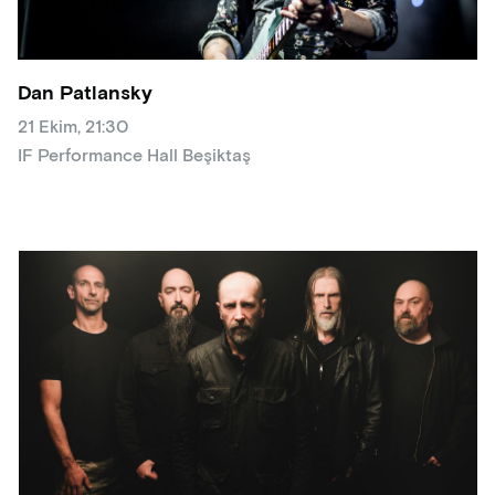
Dan Patlansky
21 Ekim, 21:30
IF Performance Hall Beşiktaş