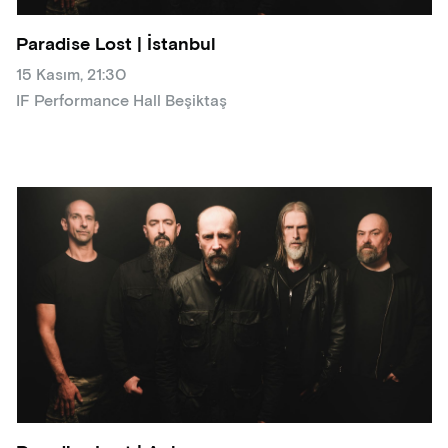
Paradise Lost | İstanbul
15 Kasım, 21:30
IF Performance Hall Beşiktaş