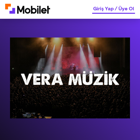
Giriş Yap
/
Üye Ol