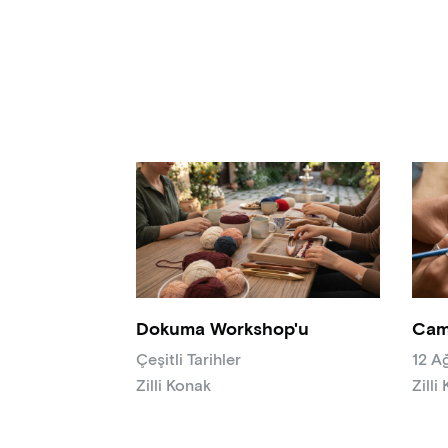
Dokuma Workshop'u
Cam
Çeşitli Tarihler
12 A
Zilli Konak
Zilli