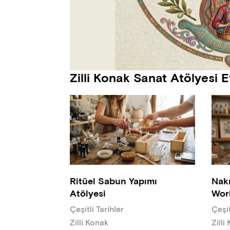
Zilli Konak Sanat Atölyesi Et
Ritüel Sabun Yapımı
Nak
Atölyesi
Wor
Çeşitli Tarihler
Çeşit
Zilli Konak
Zilli