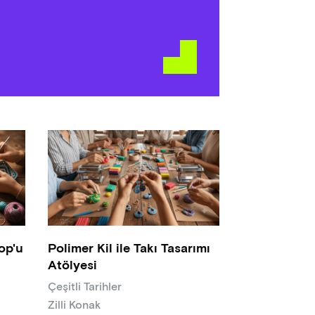
op'u
Polimer Kil ile Takı Tasarımı
Atölyesi
Çeşitli Tarihler
Zilli Konak