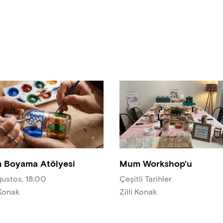
 Boyama Atölyesi
Mum Workshop'u
ğustos, 18:00
Çeşitli Tarihler
 Konak
Zilli Konak